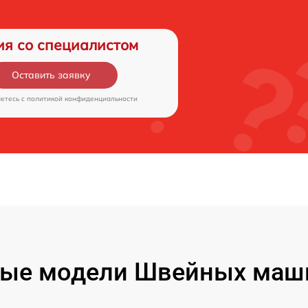
ия со специалистом
Оставить заявку
аетесь c
политикой конфиденциальности
ые модели Швейных маши