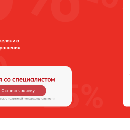
 желанию
бращения
я со специалистом
Оставить заявку
есь c
политикой конфиденциальности