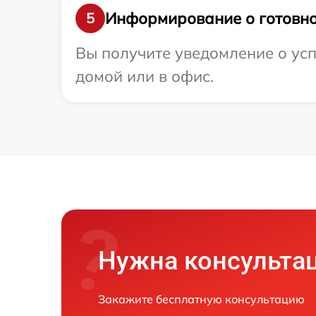
Информирование о готовно
5
Вы получите уведомление о усп
домой или в офис.
Нужна консульта
Закажите бесплатную консультацию