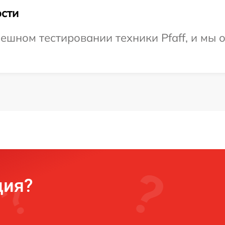
сти
ешном тестировании техники Pfaff, и мы 
ция?