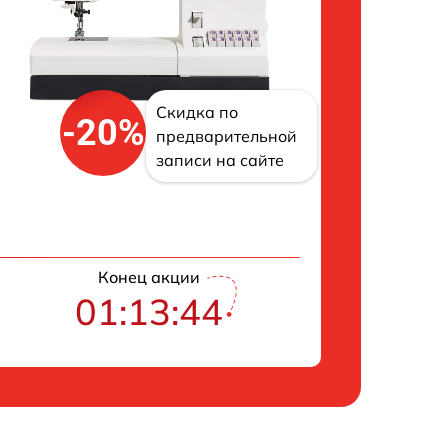
Скидка по
-20%
предварительной
записи на сайте
Конец акции
01:13:43