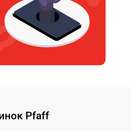
нок Pfaff