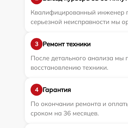
Квалифицированный инженер пр
серьезной неисправности мы ор
Ремонт техники
3
После детального анализа мы п
восстановлению техники.
Гарантия
4
По окончании ремонта и оплаты
сроком на 36 месяцев.