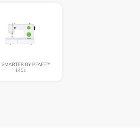
ff SMARTER BY PFAFF™
140s