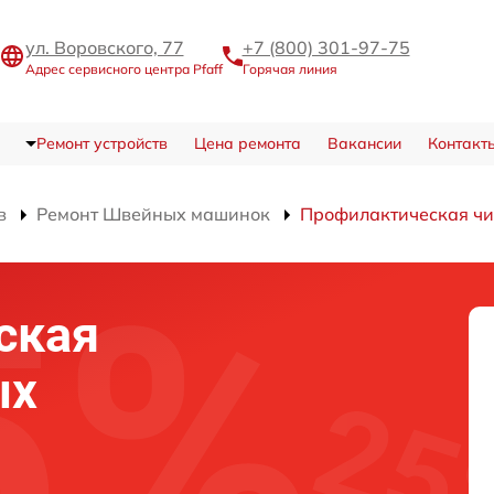
ул. Воровского, 77
+7 (800) 301-97-75
Адрес сервисного центра Pfaff
Горячая линия
Ремонт устройств
Цена ремонта
Вакансии
Контакт
в
Ремонт Швейных машинок
Профилактическая чи
ская
ых