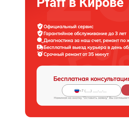
Pfaff в Кирове
Официальный сервис
Гарантийное обслуживание
до 3 лет
Диагностика за наш счет,
ремонт по
Бесплатный выезд курьера
в день о
Срочный ремонт
от 35 минут
Бесплатная консультаци
Нажимая на кнопку "Оставить заявку" Вы соглашает